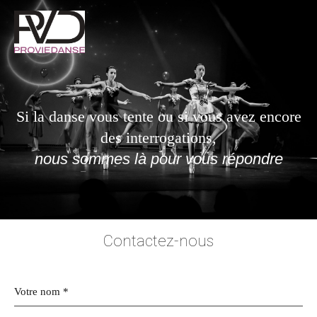
Si la danse vous tente ou si vous avez encore
des interrogations,
nous sommes là pour vous répondre
Contactez-nous