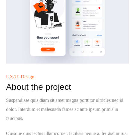
UX/UI Design
About the project
Suspendisse quis diam sit amet magna porttitor ultricies nec id
dolor. Interdum et malesuada fames ac ante ipsum primis in
faucibus.
Quisque quis lectus ullamcorper, facilisis neque a, feugiat purus.