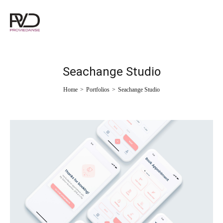
Seachange Studio
Home
>
Portfolios
>
Seachange Studio