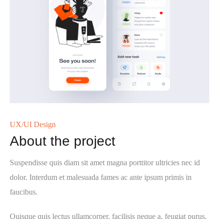
UX/UI Design
About the project
Suspendisse quis diam sit amet magna porttitor ultricies nec id
dolor. Interdum et malesuada fames ac ante ipsum primis in
faucibus.
Quisque quis lectus ullamcorper, facilisis neque a, feugiat purus.