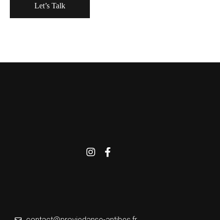
contact@proviedanse-antibes.fr