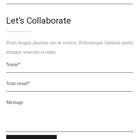
Let’s Collaborate
Proin feugiat pharetra nisi in viverra. Pellentesque habitant morbi
tristique senectus et netus