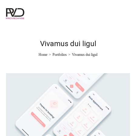
Vivamus dui ligul
Home
>
Portfolios
>
Vivamus dui ligul