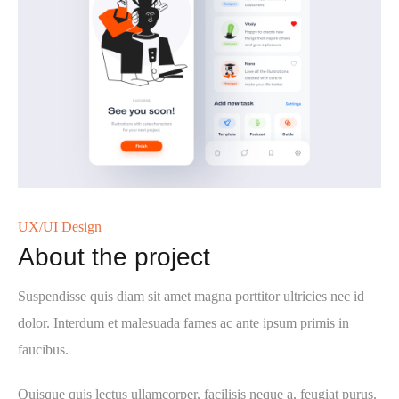
UX/UI Design
About the project
Suspendisse quis diam sit amet magna porttitor ultricies nec id
dolor. Interdum et malesuada fames ac ante ipsum primis in
faucibus.
Quisque quis lectus ullamcorper, facilisis neque a, feugiat purus.