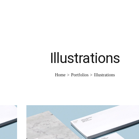
Instagram
WhatsApp
Illustrations
Home
>
Portfolios
>
Illustrations