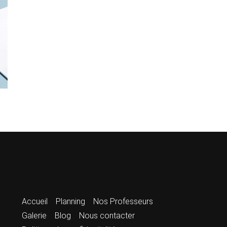
Accueil
Planning
Nos Professeurs
Galerie
Blog
Nous contacter