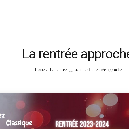
Instagram
WhatsApp
La rentrée approch
Home
>
La rentrée approche!
>
La rentrée approche!