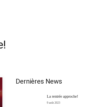
e!
Dernières News
La rentrée approche!
9 août 2023