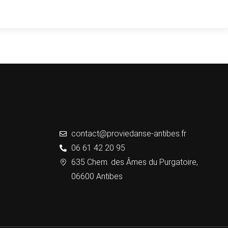
contact@proviedanse-antibes.fr
06 61 42 20 95
635 Chem. des Âmes du Purgatoire,
06600 Antibes